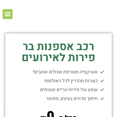
האטרקציות שלנו
מבצעים חמים
רכב אספנות בר
פירות לאירועים
אטרקציה מטורפת שכולם אוהבים!
כשרות מהדרין לכל האולמות​
שפע של פירות טריים וטעימים
חיתוך מדהים בעיצוב מפואר
0