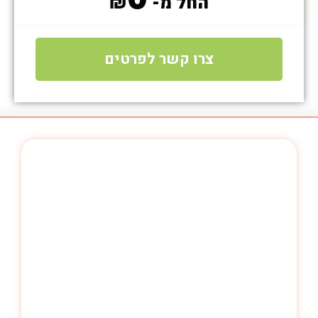
החל מ- 
₪
צרו קשר לפרטים