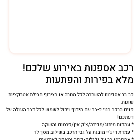
רכב אספנות באירוע שלכם!
מלא בפירות והפתעות
כב בר אספנות להשכרה לכל מטרה או בצירוף חבילת אטרקציות
שונות.
פנים הרכב בנוי כ-בר עם מידוף ויכול לשמש לכל דבר העולה על
דעתכם!
* עמדות מיתוג/מכירה/צ'ק אין/פרסום והשקה
* עמדת די ג'יי מובנת על גבי הרכב בשילוב מסך לד
* אספרסו בר על גלגלים-קפה ומאפה לאירועים