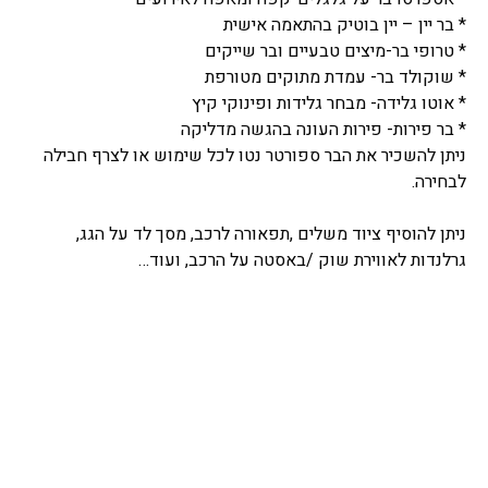
* בר יין – יין בוטיק בהתאמה אישית
* טרופי בר-מיצים טבעיים ובר שייקים
* שוקולד בר- עמדת מתוקים מטורפת
* אוטו גלידה- מבחר גלידות ופינוקי קיץ
* בר פירות- פירות העונה בהגשה מדליקה
ניתן להשכיר את הבר ספורטר נטו לכל שימוש או לצרף חבילה
לבחירה.
ניתן להוסיף ציוד משלים ,תפאורה לרכב, מסך לד על הגג,
גרלנדות לאווירת שוק /באסטה על הרכב, ועוד…