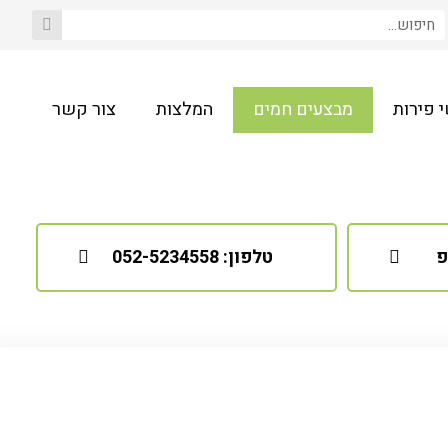
 פירות
מבצעים חמים
המלצות
צור קשר
פ
טלפון: 052-5234558