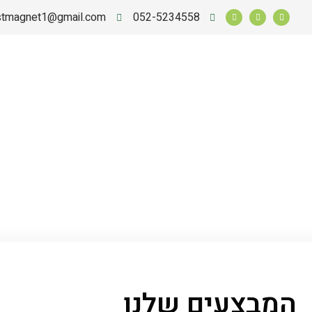
rstmagnet1@gmail.com
052-5234558
המבצעים שלנו