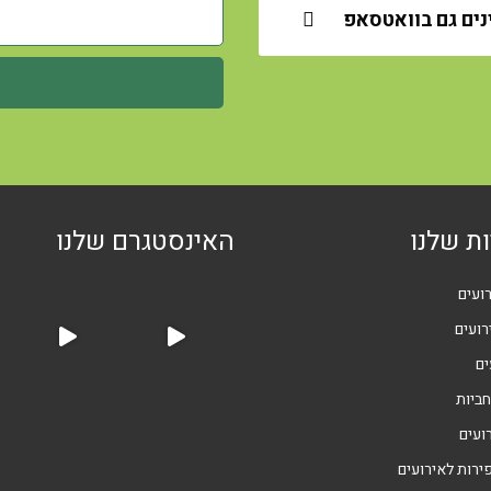
נים גם בוואטסאפ
ת שלנו
האינסטגרם שלנו
ועים
רועים
ים
חביות
ועים
ירות לאירועים